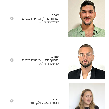
שחר
מתווך נדל״ן מורשה נכסים
להשכרה ת״א
שמעון
מתווך נדל״ן מורשה נכסים
להשכרה ת״א
נטע
רכזת תפעול ולקוחות