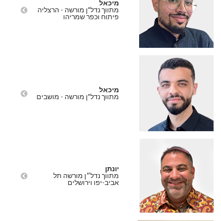
מיכאל
מתווך נדל"ן מורשה - הרצליה
פיתוח וכפר שמריהו
מיכאל
מתווך נדל"ן מורשה - מושבים
יונתן
מתווך נדל״ן מורשה תל
אביב-יפו וירושלים