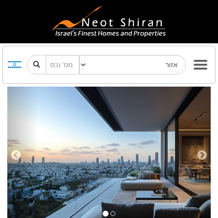
Previous
Next