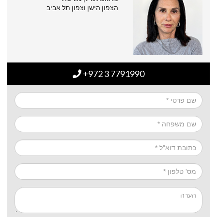
הצפון הישן וצפון תל אביב
+972 3 7791990