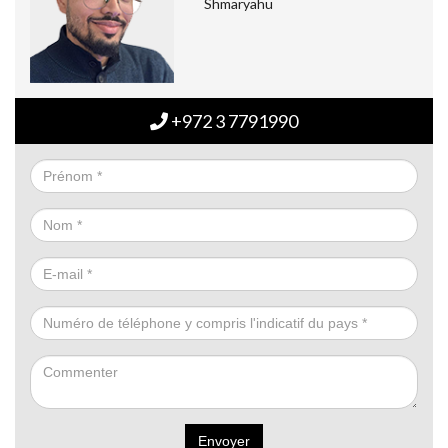
Shmaryahu
+972 3 7791990
Envoyer