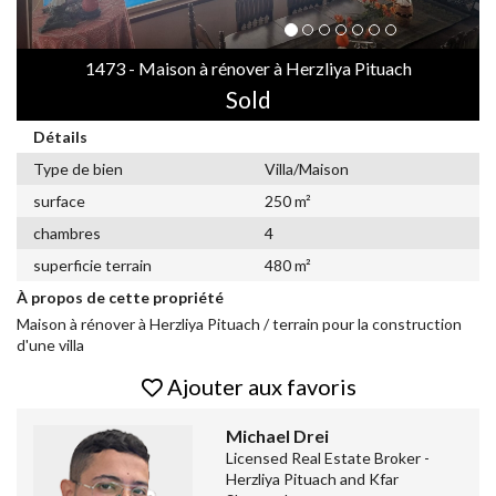
1473 - Maison à rénover à Herzliya Pituach
Sold
Détails
Type de bien
Villa/Maison
surface
250 m²
chambres
4
superficie terrain
480 m²
À propos de cette propriété
Maison à rénover à Herzliya Pituach / terrain pour la construction
d'une villa
Ajouter aux favoris
Michael Drei
Licensed Real Estate Broker -
Herzliya Pituach and Kfar