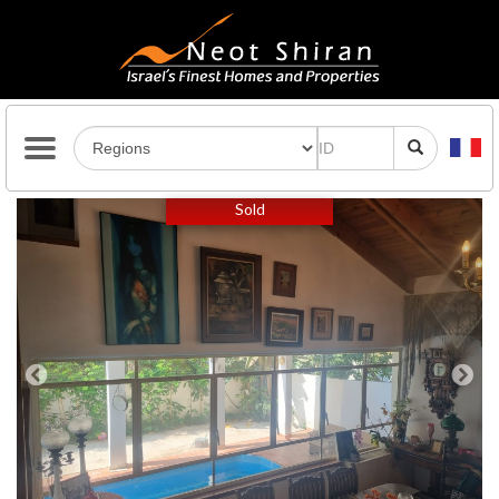
Previous
Next
Sold