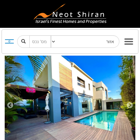
Previous
Next