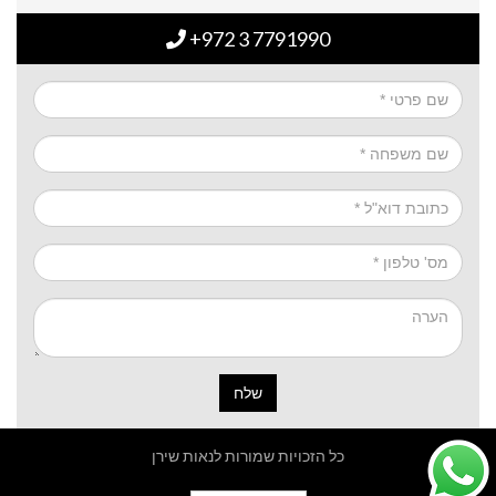
+972 3 7791990
שלח
כל הזכויות שמורות לנאות שירן