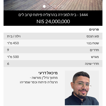
1444 - בית למכירה בהרצליה פיתוח קרוב לים
24,000,000 NIS
פרטים
סוג הנכס
וילה / בית
שטח בנוי
450 מ"ר
חדרים
9
מגרש
500 מ"ר
חדרי שינה
6
מיכאל דרעי
מתווך נדל"ן מורשה -
הרצליה פיתוח וכפר שמריהו