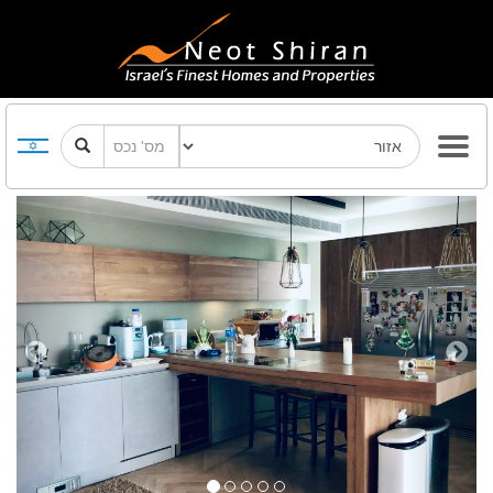
Previous
Next