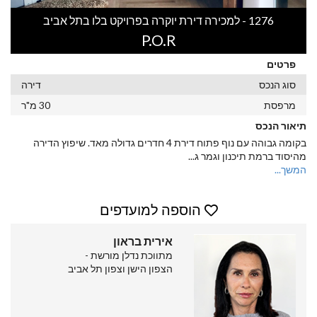
1276 - למכירה דירת יוקרה בפרויקט בלו בתל אביב
P.O.R
פרטים
סוג הנכס
דירה
מרפסת
30 מ"ר
תיאור הנכס
בקומה גבוהה עם נוף פתוח דירת 4 חדרים גדולה מאד. שיפוץ הדירה
מהיסוד ברמת תיכנון וגמר ג
...
המשך...
הוספה למועדפים
אירית בראון
מתווכת נדלן מורשת -
הצפון הישן וצפון תל אביב