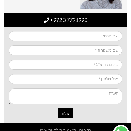
+972 3 7791990
שלח
כל הזכויות שמורות לנאות שירן